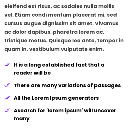
eleifend est risus, ac sodales nulla mollis
vel. Etiam condi mentum placerat mi, sed
cursus augue dignissim sit amet. Vivamus
ac dolor dapibus, pharetra lorem ac,
tristique metus. Quisque leo ante, tempor in
quam in, vestibulum vulputate enim.
It is a long established fact that a
reader will be
There are many variations of passages
All the Lorem Ipsum generators
Asearch for 'lorem ipsum' will uncover
many