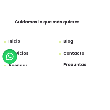
Cuidamos lo que más quieres
Inicio
Blog
Servicios
Contacto
Preguntas
Agendar
Frecuentes
Política de
privacidad
Términos y
condiciones