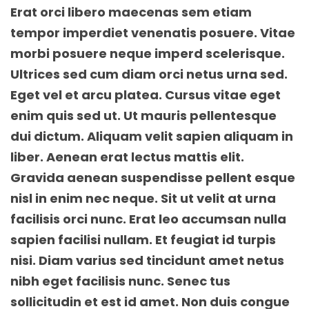
Erat orci libero maecenas sem etiam
tempor imperdiet venenatis posuere. Vitae
morbi posuere neque imperd scelerisque.
Ultrices sed cum diam orci netus urna sed.
Eget vel et arcu platea. Cursus vitae eget
enim quis sed ut. Ut mauris pellentesque
dui dictum. Aliquam velit sapien aliquam in
liber. Aenean erat lectus mattis elit.
Gravida aenean suspendisse pellent esque
nisl in enim nec neque. Sit ut velit at urna
facilisis orci nunc. Erat leo accumsan nulla
sapien facilisi nullam. Et feugiat id turpis
nisi. Diam varius sed tincidunt amet netus
nibh eget facilisis nunc. Senec tus
sollicitudin et est id amet. Non duis congue