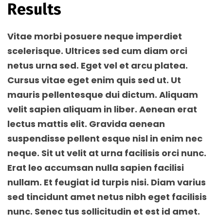
Results
Vitae morbi posuere neque imperdiet
scelerisque. Ultrices sed cum diam orci
netus urna sed. Eget vel et arcu platea.
Cursus vitae eget enim quis sed ut. Ut
mauris pellentesque dui dictum. Aliquam
velit sapien aliquam in liber. Aenean erat
lectus mattis elit. Gravida aenean
suspendisse pellent esque nisl in enim nec
neque. Sit ut velit at urna facilisis orci nunc.
Erat leo accumsan nulla sapien facilisi
nullam. Et feugiat id turpis nisi. Diam varius
sed tincidunt amet netus nibh eget facilisis
nunc. Senec tus sollicitudin et est id amet.