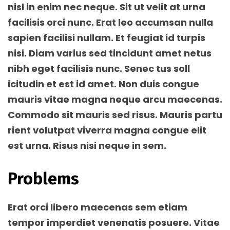
nisl in enim nec neque. Sit ut velit at urna
facilisis orci nunc. Erat leo accumsan nulla
sapien facilisi nullam. Et feugiat id turpis
nisi. Diam varius sed tincidunt amet netus
nibh eget facilisis nunc. Senec tus soll
icitudin et est id amet. Non duis congue
mauris vitae magna neque arcu maecenas.
Commodo sit mauris sed risus. Mauris partu
rient volutpat viverra magna congue elit
est urna. Risus nisi neque in sem.
Problems
Erat orci libero maecenas sem etiam
tempor imperdiet venenatis posuere. Vitae