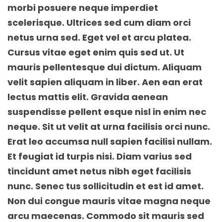
morbi posuere neque imperdiet
scelerisque. Ultrices sed cum diam orci
netus urna sed. Eget vel et arcu platea.
Cursus vitae eget enim quis sed ut. Ut
mauris pellentesque dui dictum. Aliquam
velit sapien aliquam in liber. Aen ean erat
lectus mattis elit. Gravida aenean
suspendisse pellent esque nisl in enim nec
neque. Sit ut velit at urna facilisis orci nunc.
Erat leo accumsa null sapien facilisi nullam.
Et feugiat id turpis nisi. Diam varius sed
tincidunt amet netus nibh eget facilisis
nunc. Senec tus sollicitudin et est id amet.
Non dui congue mauris vitae magna neque
arcu maecenas. Commodo sit mauris sed